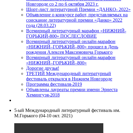
Новгороде со 2 по 6 октября 2023 г.
Шорт-лист литературной Премии «ДАНКО- 2022»
Объявление о конкурсе работ, представляемых на
соискание литературной премии «Данко» 2022
года (28.03.22)
Всемирный литературный марафон «НИЖНИЙ-
ГОРЬКИЙ-800» ПОСЛЕСЛОВИЕ
Всемирный литературный онлайн-марафон
«НИЖНИЙ–ГОРЬКИЙ–800» прошел в День
рождения Алексея Максимовича Горького
Всемирный литературный онлайн-марафон
«НИЖНИЙ–ГОРЬКИЙ–800»
Дорогие друзья!
ТРЕТИЙ Международный литературный
фестиваль открылся в Нижнем Новгороде
Программа фестиваля-2019
Объявлены лауреаты премии имени Эрнеста
Хемингуэя-2018
5-ый Международный литературный фестиваль им.
М.Горького (04-10 окт. 2021)