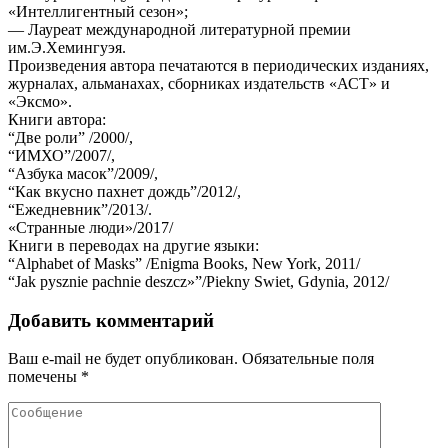
«Интеллигентный сезон»;
— Лауреат международной литературной премии
им.Э.Хемингуэя.
Произведения автора печатаются в периодических изданиях,
журналах, альманахах, сборниках издательств «АСТ» и
«Эксмо».
Книги автора:
“Две роли” /2000/,
“ИМХО”/2007/,
“Азбука масок”/2009/,
“Как вкусно пахнет дождь”/2012/,
“Ежедневник”/2013/.
«Странные люди»/2017/
Книги в переводах на другие языки:
“Alphabet of Masks” /Enigma Books, New York, 2011/
“Jak pysznie pachnie deszcz»”/Piekny Swiet, Gdynia, 2012/
Добавить комментарий
Ваш e-mail не будет опубликован.
Обязательные поля
помечены
*