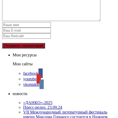
Мои ресурсы
Мои сайты
facebook
youtube
vkontakte
новости
«ДАНКО»-2025
Пресс-релиз. 23.09.24
VII Международный литературный фестиваль
имени Максима Горького состоится в Нижнем