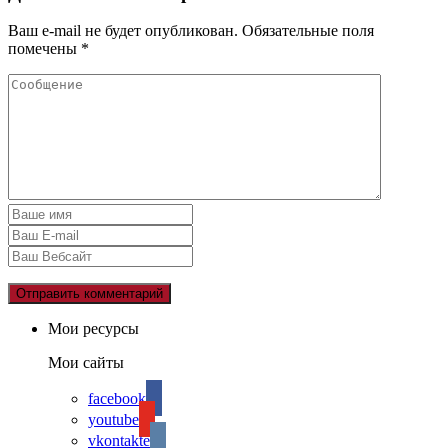
Ваш e-mail не будет опубликован.
Обязательные поля
помечены
*
Мои ресурсы
Мои сайты
facebook
youtube
vkontakte