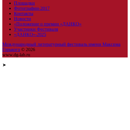
Площадки
Фотографии-2017
Контакты
Новости
«Положение о премии «ДАНКО»
Участники Фестиваля
«ДАНКО»-2025
Международный литературный фестиваль имени Максима
Горького
© 2026
www.dg-lab.ru
➤