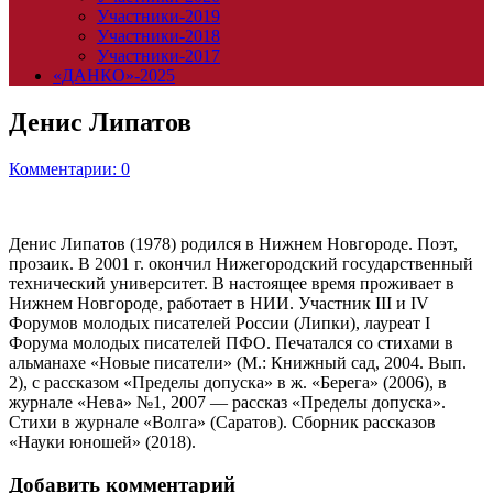
Участники-2019
Участники-2018
Участники-2017
«ДАНКО»-2025
Денис Липатов
Комментарии: 0
Денис Липатов (1978) родился в Нижнем Новгороде. Поэт,
прозаик. В 2001 г. окончил Нижегородский государственный
технический университет. В настоящее время проживает в
Нижнем Новгороде, работает в НИИ. Участник III и IV
Форумов молодых писателей России (Липки), лауреат I
Форума молодых писателей ПФО. Печатался со стихами в
альманахе «Новые писатели» (М.: Книжный сад, 2004. Вып.
2), с рассказом «Пределы допуска» в ж. «Берега» (2006), в
журнале «Нева» №1, 2007 — рассказ «Пределы допуска».
Стихи в журнале «Волга» (Саратов). Сборник рассказов
«Науки юношей» (2018).
Добавить комментарий