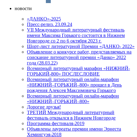
новости
«ДАНКО»-2025
Пресс-релиз. 23.09.24
VII Международный литературный фестиваль
имени Максима Горького состоится в Нижнем
Новгороде со 2 по 6 октября 2023 г.
Шорт-лист литературной Премии «ДАНКО- 2022»
Объявление о конкурсе работ, представляемых на
соискание литературной премии «Данко» 2022
года (28.03.22)
Всемирный литературный марафон «НИЖНИЙ-
ГОРЬКИЙ-800» ПОСЛЕСЛОВИЕ
Всемирный литературный онлайн-марафон
«НИЖНИЙ–ГОРЬКИЙ–800» прошел в День
рождения Алексея Максимовича Горького
Всемирный литературный онлайн-марафон
«НИЖНИЙ–ГОРЬКИЙ–800»
Дорогие друзья!
ТРЕТИЙ Международный литературный
фестиваль открылся в Нижнем Новгороде
Программа фестиваля-2019
Объявлены лауреаты премии имени Эрнеста
Хемингуэя-2018