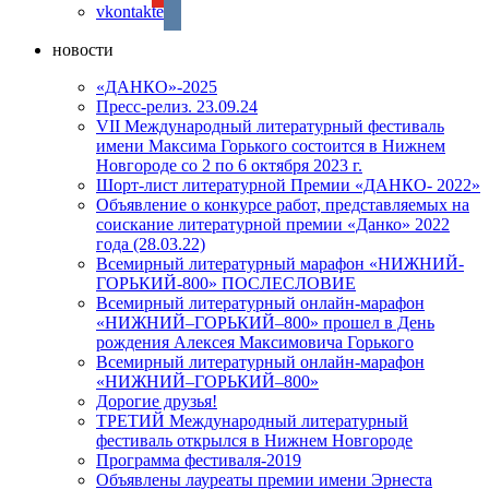
vkontakte
новости
«ДАНКО»-2025
Пресс-релиз. 23.09.24
VII Международный литературный фестиваль
имени Максима Горького состоится в Нижнем
Новгороде со 2 по 6 октября 2023 г.
Шорт-лист литературной Премии «ДАНКО- 2022»
Объявление о конкурсе работ, представляемых на
соискание литературной премии «Данко» 2022
года (28.03.22)
Всемирный литературный марафон «НИЖНИЙ-
ГОРЬКИЙ-800» ПОСЛЕСЛОВИЕ
Всемирный литературный онлайн-марафон
«НИЖНИЙ–ГОРЬКИЙ–800» прошел в День
рождения Алексея Максимовича Горького
Всемирный литературный онлайн-марафон
«НИЖНИЙ–ГОРЬКИЙ–800»
Дорогие друзья!
ТРЕТИЙ Международный литературный
фестиваль открылся в Нижнем Новгороде
Программа фестиваля-2019
Объявлены лауреаты премии имени Эрнеста