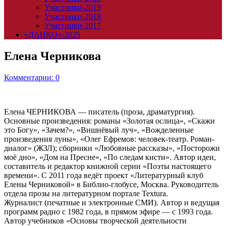
Участники-2019
Участники-2018
Участники-2017
«ДАНКО»-2025
Елена Черникова
Комментарии: 0
Елена ЧЕРНИКОВА — писатель (проза, драматургия).
Основные произведения: романы «Золотая ослица», «Скажи
это Богу», «Зачем?», «Вишнёвый луч», «Вожделенные
произведения луны», «Олег Ефремов: человек-театр. Роман-
диалог» (ЖЗЛ); сборники «Любовные рассказы», «Посторожи
моё дно», «Дом на Пресне», «По следам кисти». Автор идеи,
составитель и редактор книжной серии «Поэты настоящего
времени». С 2011 года ведёт проект «Литературный клуб
Елены Черниковой» в Библио-глобусе, Москва. Руководитель
отдела прозы на литературном портале Textura.
Журналист (печатные и электронные СМИ). Автор и ведущая
программ радио с 1982 года, в прямом эфире — с 1993 года.
Автор учебников «Основы творческой деятельности