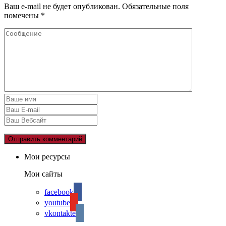
Ваш e-mail не будет опубликован.
Обязательные поля
помечены
*
Мои ресурсы
Мои сайты
facebook
youtube
vkontakte