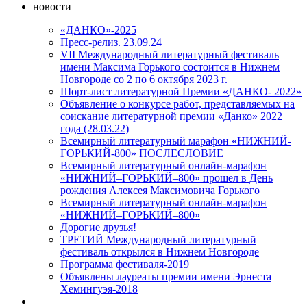
новости
«ДАНКО»-2025
Пресс-релиз. 23.09.24
VII Международный литературный фестиваль
имени Максима Горького состоится в Нижнем
Новгороде со 2 по 6 октября 2023 г.
Шорт-лист литературной Премии «ДАНКО- 2022»
Объявление о конкурсе работ, представляемых на
соискание литературной премии «Данко» 2022
года (28.03.22)
Всемирный литературный марафон «НИЖНИЙ-
ГОРЬКИЙ-800» ПОСЛЕСЛОВИЕ
Всемирный литературный онлайн-марафон
«НИЖНИЙ–ГОРЬКИЙ–800» прошел в День
рождения Алексея Максимовича Горького
Всемирный литературный онлайн-марафон
«НИЖНИЙ–ГОРЬКИЙ–800»
Дорогие друзья!
ТРЕТИЙ Международный литературный
фестиваль открылся в Нижнем Новгороде
Программа фестиваля-2019
Объявлены лауреаты премии имени Эрнеста
Хемингуэя-2018