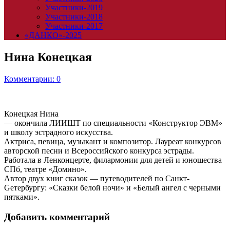
Участники-2019
Участники-2018
Участники-2017
«ДАНКО»-2025
Нина Конецкая
Комментарии: 0
Конецкая Нина
— окончила ЛИИШТ по специальности «Конструктор ЭВМ»
и школу эстрадного искусства.
Актриса, певица, музыкант и композитор. Лауреат конкурсов
авторской песни и Всероссийского конкурса эстрады.
Работала в Ленконцерте, филармонии для детей и юношества
СПб, театре «Домино».
Автор двух книг сказок — путеводителей по Санкт-
Gетербургу: «Сказки белой ночи» и «Белый ангел с черными
пятками».
Добавить комментарий