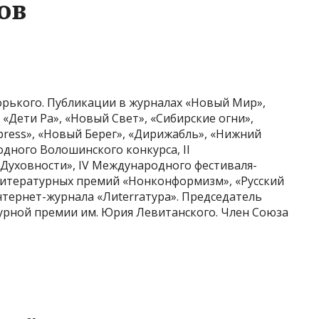
ов
орького. Публикации в журналах «Новый Мир»,
 «Дети Ра», «Новый Свет», «Сибирские огни»,
press», «Новый Берег», «Дирижабль», «Нижний
одного Волошинского конкурса, II
Духовности», IV Международного фестиваля-
 литературных премий «Нонконформизм», «Русский
нтернет-журнала «Лиterraтура». Председатель
рной премии им. Юрия Левитанского. Член Союза