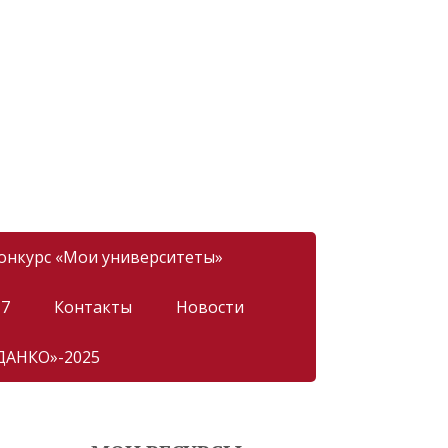
онкурс «Мои университеты»
17
Контакты
Новости
ДАНКО»-2025