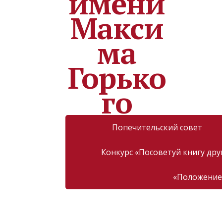
Попечительский совет
Конкурс «Посоветуй книгу дру
«Положение