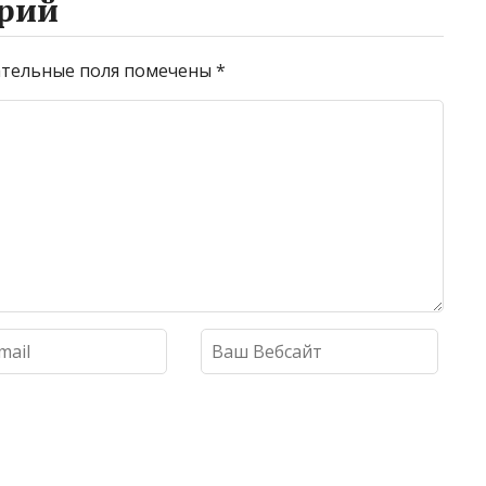
рий
тельные поля помечены
*