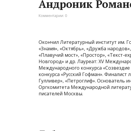
Андроник Роман
Комментарии: 0
Окончил Литературный институт им. Г
«Знамя», «Октябрь», «Дружба народов»,
«Плавучий мост», «Простор», «Текст-ex
Новгород» и др. Лауреат: XV Междунар
Международного конкурса «Созвездие 
конкурса «Русский Гофман». Финалист
Гулливер», «Петроглиф». Основатель и
Оргкомитета Международной литерату
писателей Москвы.