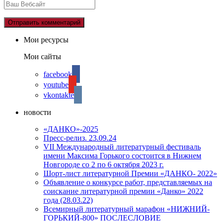
Мои ресурсы
Мои сайты
facebook
youtube
vkontakte
новости
«ДАНКО»-2025
Пресс-релиз. 23.09.24
VII Международный литературный фестиваль
имени Максима Горького состоится в Нижнем
Новгороде со 2 по 6 октября 2023 г.
Шорт-лист литературной Премии «ДАНКО- 2022»
Объявление о конкурсе работ, представляемых на
соискание литературной премии «Данко» 2022
года (28.03.22)
Всемирный литературный марафон «НИЖНИЙ-
ГОРЬКИЙ-800» ПОСЛЕСЛОВИЕ