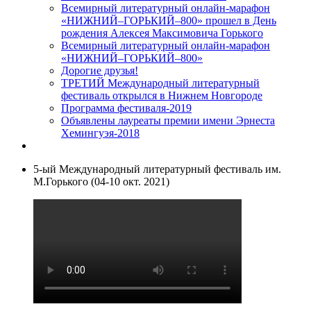
Всемирный литературный онлайн-марафон
«НИЖНИЙ–ГОРЬКИЙ–800» прошел в День
рождения Алексея Максимовича Горького
Всемирный литературный онлайн-марафон
«НИЖНИЙ–ГОРЬКИЙ–800»
Дорогие друзья!
ТРЕТИЙ Международный литературный
фестиваль открылся в Нижнем Новгороде
Программа фестиваля-2019
Объявлены лауреаты премии имени Эрнеста
Хемингуэя-2018
5-ый Международный литературный фестиваль им.
М.Горького (04-10 окт. 2021)